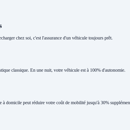
s
harger chez soi, c'est l'assurance d'un véhicule toujours prêt.
tique classique. En une nuit, votre véhicule est à 100% d'autonomie.
ge à domicile peut réduire votre coût de mobilité jusqu'à 30% supplément