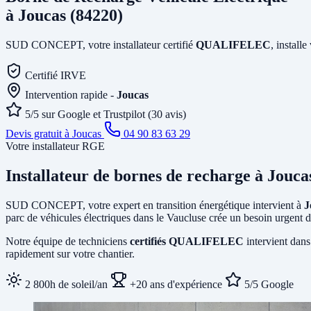
à Joucas (84220)
SUD CONCEPT, votre installateur certifié
QUALIFELEC
, install
Certifié IRVE
Intervention rapide -
Joucas
5/5 sur Google et Trustpilot (30 avis)
Devis gratuit à Joucas
04 90 83 63 29
Votre installateur RGE
Installateur de bornes de recharge
à Jouca
SUD CONCEPT, votre expert en transition énergétique intervient à
J
parc de véhicules électriques dans le Vaucluse crée un besoin urgent d
Notre équipe de techniciens
certifiés QUALIFELEC
intervient dans
rapidement sur votre chantier.
2 800h de soleil/an
+20 ans d'expérience
5/5 Google