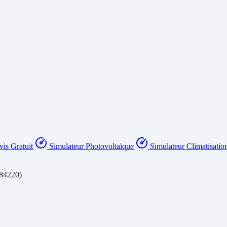
is Gratuit
Simulateur Photovoltaïque
Simulateur Climatisatio
(84220)