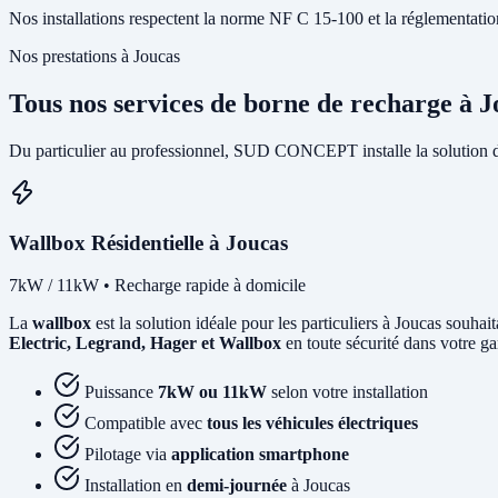
Nos installations respectent la norme NF C 15-100 et la réglementation I
Nos prestations à Joucas
Tous nos services de borne de recharge à J
Du particulier au professionnel, SUD CONCEPT installe la solution d
Wallbox Résidentielle à Joucas
7kW / 11kW • Recharge rapide à domicile
La
wallbox
est la solution idéale pour les particuliers à Joucas souha
Electric, Legrand, Hager et Wallbox
en toute sécurité dans votre ga
Puissance
7kW ou 11kW
selon votre installation
Compatible avec
tous les véhicules électriques
Pilotage via
application smartphone
Installation en
demi-journée
à Joucas