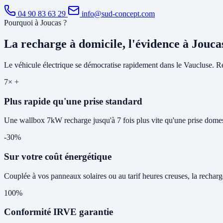
04 90 83 63 29
info@sud-concept.com
Pourquoi à Joucas ?
La recharge à domicile, l'évidence à Jouca
Le véhicule électrique se démocratise rapidement dans le Vaucluse. Rec
7× +
Plus rapide qu'une prise standard
Une wallbox 7kW recharge jusqu'à 7 fois plus vite qu'une prise domes
-30%
Sur votre coût énergétique
Couplée à vos panneaux solaires ou au tarif heures creuses, la rechar
100%
Conformité IRVE garantie