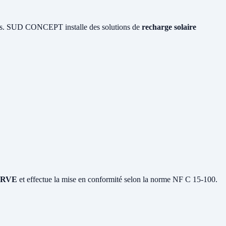
ques. SUD CONCEPT installe des solutions de
recharge solaire
 IRVE
et effectue la mise en conformité selon la norme NF C 15-100.