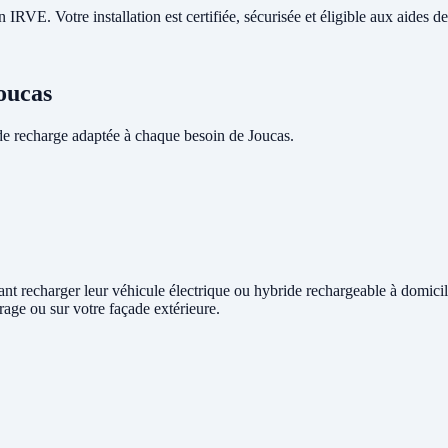
RVE. Votre installation est certifiée, sécurisée et éligible aux aides de 
oucas
e recharge adaptée à chaque besoin de Joucas.
itant recharger leur véhicule électrique ou hybride rechargeable à domici
rage ou sur votre façade extérieure.