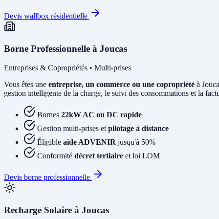
Devis wallbox résidentielle
Borne Professionnelle à Joucas
Entreprises & Copropriétés • Multi-prises
Vous êtes une
entreprise, un commerce ou une copropriété
à Jouca
gestion intelligente de la charge, le suivi des consommations et la factur
Bornes
22kW AC ou DC rapide
Gestion multi-prises et
pilotage à distance
Éligible
aide ADVENIR
jusqu'à 50%
Conformité
décret tertiaire
et loi LOM
Devis borne professionnelle
Recharge Solaire à Joucas