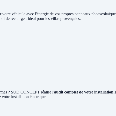
r votre véhicule avec l'énergie de vos propres panneaux photovoltaï
t de recharge - idéal pour les villas provençales.
 normes ? SUD CONCEPT réalise l'
audit complet de votre installation
 votre installation électrique.