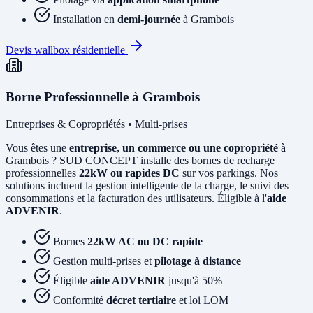
Installation en
demi-journée
à Grambois
Devis wallbox résidentielle
Borne Professionnelle à Grambois
Entreprises & Copropriétés • Multi-prises
Vous êtes une
entreprise, un commerce ou une copropriété
à
Grambois ? SUD CONCEPT installe des bornes de recharge
professionnelles
22kW ou rapides DC
sur vos parkings. Nos
solutions incluent la gestion intelligente de la charge, le suivi des
consommations et la facturation des utilisateurs. Éligible à l'
aide
ADVENIR
.
Bornes
22kW AC ou DC rapide
Gestion multi-prises et
pilotage à distance
Éligible
aide ADVENIR
jusqu'à 50%
Conformité
décret tertiaire
et loi LOM