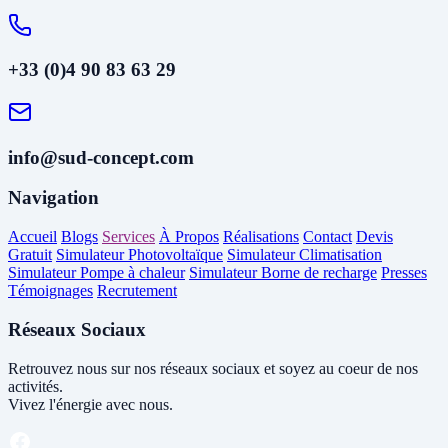
+33 (0)4 90 83 63 29
info@sud-concept.com
Navigation
Accueil
Blogs
Services
À Propos
Réalisations
Contact
Devis
Gratuit
Simulateur Photovoltaïque
Simulateur Climatisation
Simulateur Pompe à chaleur
Simulateur Borne de recharge
Presses
Témoignages
Recrutement
Réseaux Sociaux
Retrouvez nous sur nos réseaux sociaux et soyez au coeur de nos
activités.
Vivez l'énergie avec nous.