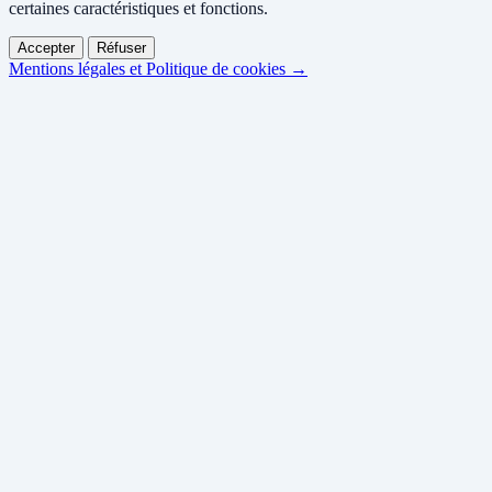
certaines caractéristiques et fonctions.
Accepter
Réfuser
Mentions légales et Politique de cookies →