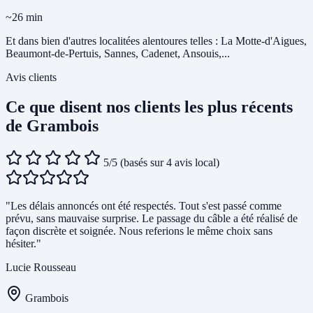
~26 min
Et dans bien d'autres localitées alentoures telles : La Motte-d'Aigues,
Beaumont-de-Pertuis, Sannes, Cadenet, Ansouis,...
Avis clients
Ce que disent nos clients les plus récents
de Grambois
5/5
(basés sur 4 avis local)
"Les délais annoncés ont été respectés. Tout s'est passé comme
prévu, sans mauvaise surprise. Le passage du câble a été réalisé de
façon discrète et soignée. Nous referions le même choix sans
hésiter."
Lucie Rousseau
Grambois