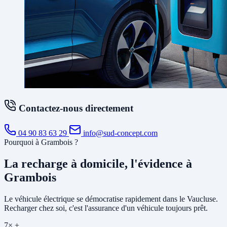
Contactez-nous directement
04 90 83 63 29
info@sud-concept.com
Pourquoi à Grambois ?
La recharge à domicile, l'évidence à
Grambois
Le véhicule électrique se démocratise rapidement dans le Vaucluse.
Recharger chez soi, c'est l'assurance d'un véhicule toujours prêt.
7× +