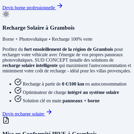
Devis borne professionnelle
Recharge Solaire à Grambois
Borne + Photovoltaïque • Recharge 100% verte
Profitez du
fort ensoleillement de la région de Grambois
pour
recharger votre véhicule avec l'énergie de vos propres panneaux
photovoltaïques. SUD CONCEPT installe des solutions de
recharge solaire intelligente
qui maximisent l'autoconsommation et
minimisent votre coût de recharge - idéal pour les villas provençales.
Recharge à partir de
0 €/100 km
en autoconsommation
Optimisateur de charge
intégré au système solaire
Solution clé en main
panneaux + borne
Devis recharge solaire
Mise en Conformité IRVE à Grambois