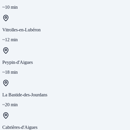
~10 min
Vitrolles-en-Lubéron
~12 min
Peypin-d'Aigues
~18 min
La Bastide-des-Jourdans
~20 min
Cabrières-d'Aigues