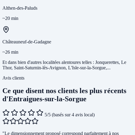
Althen-des-Paluds
~20 min
Châteauneuf-de-Gadagne
~26 min
Et dans bien d'autres localitées alentoures telles : Jonquerettes, Le
Thor, Saint-Saturnin-lès-Avignon, L'Isle-sur-la-Sorgue,...
Avis clients
Ce que disent nos clients les plus récents
d'Entraigues-sur-la-Sorgue
5/5
(basés sur 4 avis local)
"Le dimensionnement proposé correspond parfaitement à nos