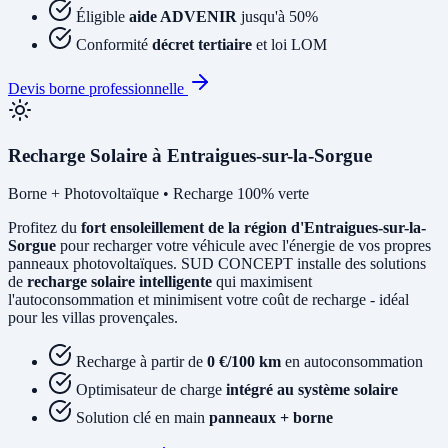
Éligible
aide ADVENIR
jusqu'à 50%
Conformité
décret tertiaire
et loi LOM
Devis borne professionnelle
Recharge Solaire à Entraigues-sur-la-Sorgue
Borne + Photovoltaïque • Recharge 100% verte
Profitez du
fort ensoleillement de la région d'Entraigues-sur-la-
Sorgue
pour recharger votre véhicule avec l'énergie de vos propres
panneaux photovoltaïques. SUD CONCEPT installe des solutions
de
recharge solaire intelligente
qui maximisent
l'autoconsommation et minimisent votre coût de recharge - idéal
pour les villas provençales.
Recharge à partir de
0 €/100 km
en autoconsommation
Optimisateur de charge
intégré au système solaire
Solution clé en main
panneaux + borne