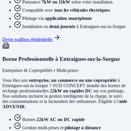
Puissance
7kW ou 11kW
selon votre installation
Compatible avec
tous les véhicules électriques
Pilotage via
application smartphone
Installation en
demi-journée
à Entraigues-sur-la-Sorgue
Devis wallbox résidentielle
Borne Professionnelle à Entraigues-sur-la-Sorgue
Entreprises & Copropriétés • Multi-prises
Vous êtes une
entreprise, un commerce ou une copropriété
à
Entraigues-sur-la-Sorgue ? SUD CONCEPT installe des bornes de
recharge professionnelles
22kW ou rapides DC
sur vos parkings.
Nos solutions incluent la gestion intelligente de la charge, le suivi
des consommations et la facturation des utilisateurs. Éligible à l'
aide
ADVENIR
.
Bornes
22kW AC ou DC rapide
Gestion multi-prises et
pilotage à distance