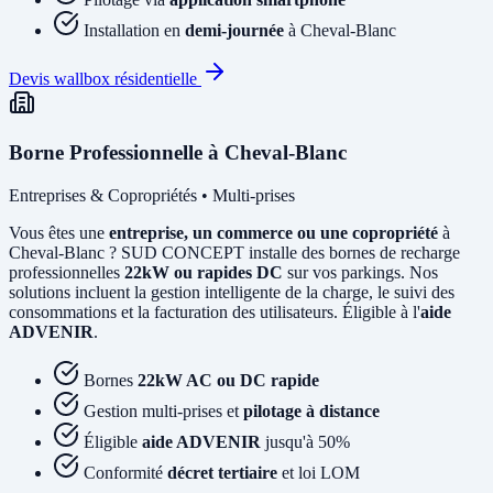
Installation en
demi-journée
à Cheval-Blanc
Devis wallbox résidentielle
Borne Professionnelle à Cheval-Blanc
Entreprises & Copropriétés • Multi-prises
Vous êtes une
entreprise, un commerce ou une copropriété
à
Cheval-Blanc ? SUD CONCEPT installe des bornes de recharge
professionnelles
22kW ou rapides DC
sur vos parkings. Nos
solutions incluent la gestion intelligente de la charge, le suivi des
consommations et la facturation des utilisateurs. Éligible à l'
aide
ADVENIR
.
Bornes
22kW AC ou DC rapide
Gestion multi-prises et
pilotage à distance
Éligible
aide ADVENIR
jusqu'à 50%
Conformité
décret tertiaire
et loi LOM