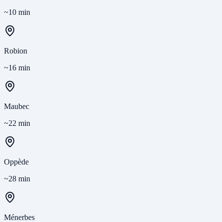
~10 min
Robion
~16 min
Maubec
~22 min
Oppède
~28 min
Ménerbes