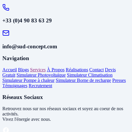
+33 (0)4 90 83 63 29
info@sud-concept.com
Navigation
Accueil
Blogs
Services
À Propos
Réalisations
Contact
Devis
Gratuit
Simulateur Photovoltaïque
Simulateur Climatisation
Simulateur Pompe à chaleur
Simulateur Borne de recharge
Presses
Témoignages
Recrutement
Réseaux Sociaux
Retrouvez nous sur nos réseaux sociaux et soyez au coeur de nos
activités.
Vivez l'énergie avec nous.