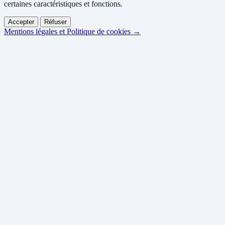
certaines caractéristiques et fonctions.
Accepter
Réfuser
Mentions légales et Politique de cookies →