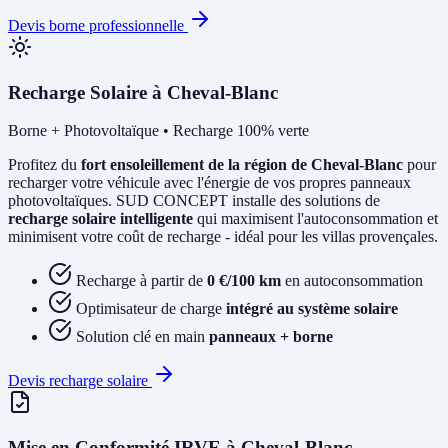
Devis borne professionnelle
Recharge Solaire à Cheval-Blanc
Borne + Photovoltaïque • Recharge 100% verte
Profitez du
fort ensoleillement de la région de Cheval-Blanc
pour
recharger votre véhicule avec l'énergie de vos propres panneaux
photovoltaïques. SUD CONCEPT installe des solutions de
recharge solaire intelligente
qui maximisent l'autoconsommation et
minimisent votre coût de recharge - idéal pour les villas provençales.
Recharge à partir de
0 €/100 km
en autoconsommation
Optimisateur de charge
intégré au système solaire
Solution clé en main
panneaux + borne
Devis recharge solaire
Mise en Conformité IRVE à Cheval-Blanc