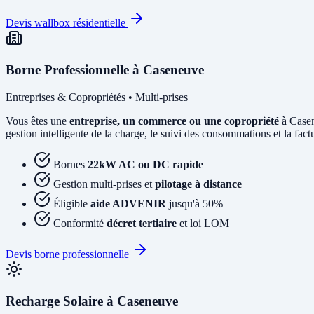
Devis wallbox résidentielle
Borne Professionnelle à Caseneuve
Entreprises & Copropriétés • Multi-prises
Vous êtes une
entreprise, un commerce ou une copropriété
à Casen
gestion intelligente de la charge, le suivi des consommations et la factur
Bornes
22kW AC ou DC rapide
Gestion multi-prises et
pilotage à distance
Éligible
aide ADVENIR
jusqu'à 50%
Conformité
décret tertiaire
et loi LOM
Devis borne professionnelle
Recharge Solaire à Caseneuve