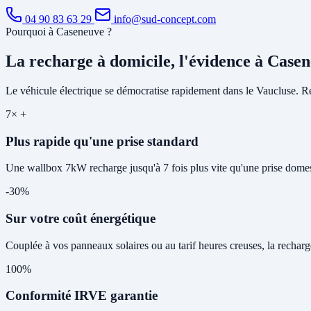
04 90 83 63 29
info@sud-concept.com
Pourquoi à Caseneuve ?
La recharge à domicile, l'évidence à Case
Le véhicule électrique se démocratise rapidement dans le Vaucluse. Rec
7× +
Plus rapide qu'une prise standard
Une wallbox 7kW recharge jusqu'à 7 fois plus vite qu'une prise domes
-30%
Sur votre coût énergétique
Couplée à vos panneaux solaires ou au tarif heures creuses, la rechar
100%
Conformité IRVE garantie