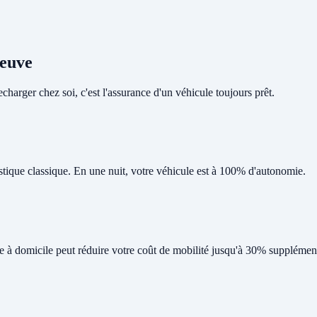
neuve
harger chez soi, c'est l'assurance d'un véhicule toujours prêt.
tique classique. En une nuit, votre véhicule est à 100% d'autonomie.
ge à domicile peut réduire votre coût de mobilité jusqu'à 30% supplément