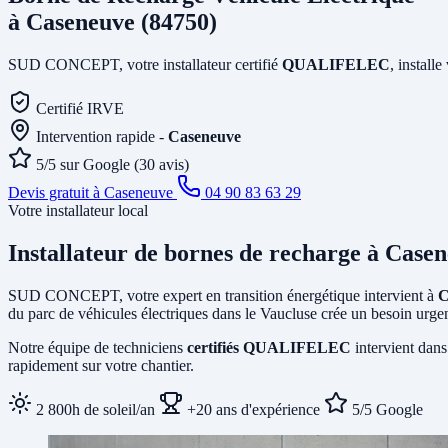
à Caseneuve (84750)
SUD CONCEPT, votre installateur certifié
QUALIFELEC
, install
Certifié IRVE
Intervention rapide -
Caseneuve
5/5 sur Google (30 avis)
Devis gratuit à Caseneuve
04 90 83 63 29
Votre installateur local
Installateur de bornes de recharge
à Casen
SUD CONCEPT, votre expert en transition énergétique intervient à
C
du parc de véhicules électriques dans le Vaucluse crée un besoin urgen
Notre équipe de techniciens
certifiés QUALIFELEC
intervient dans
rapidement sur votre chantier.
2 800h de soleil/an
+20 ans d'expérience
5/5 Google