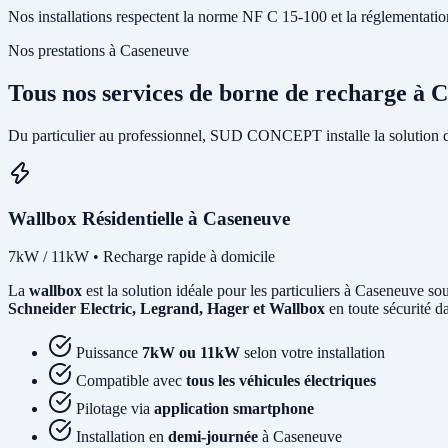
Nos installations respectent la norme NF C 15-100 et la réglementation I
Nos prestations à Caseneuve
Tous nos services de borne de recharge à 
Du particulier au professionnel, SUD CONCEPT installe la solution 
Wallbox Résidentielle à Caseneuve
7kW / 11kW • Recharge rapide à domicile
La
wallbox
est la solution idéale pour les particuliers à Caseneuve so
Schneider Electric, Legrand, Hager et Wallbox
en toute sécurité d
Puissance
7kW ou 11kW
selon votre installation
Compatible avec
tous les véhicules électriques
Pilotage via
application smartphone
Installation en
demi-journée
à Caseneuve