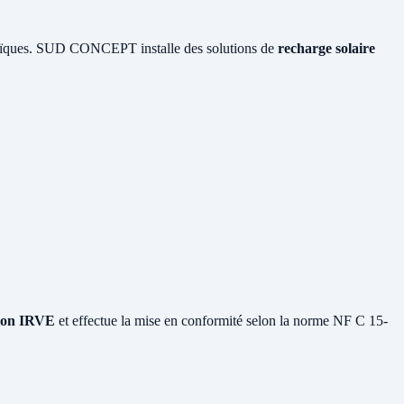
ltaïques. SUD CONCEPT installe des solutions de
recharge solaire
tion IRVE
et effectue la mise en conformité selon la norme NF C 15-