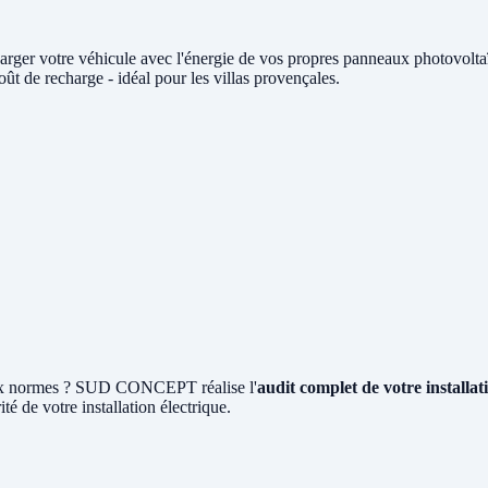
arger votre véhicule avec l'énergie de vos propres panneaux photovo
t de recharge - idéal pour les villas provençales.
 aux normes ? SUD CONCEPT réalise l'
audit complet de votre installa
ité de votre installation électrique.