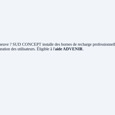
euve ? SUD CONCEPT installe des bornes de recharge professionnel
ation des utilisateurs. Éligible à l'
aide ADVENIR
.