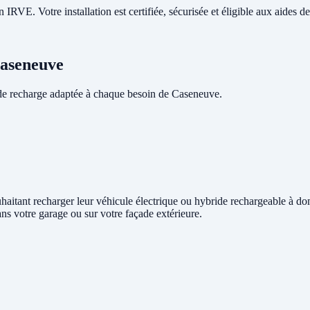
RVE. Votre installation est certifiée, sécurisée et éligible aux aides de 
Caseneuve
de recharge adaptée à chaque besoin de Caseneuve.
uhaitant recharger leur véhicule électrique ou hybride rechargeable à do
ans votre garage ou sur votre façade extérieure.