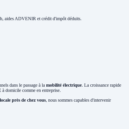
 48h, aides ADVENIR et crédit d'impôt déduits.
nnels dans le passage à la
mobilité électrique
. La croissance rapide
E
à domicile comme en entreprise.
locale près de chez vous
, nous sommes capables d'intervenir