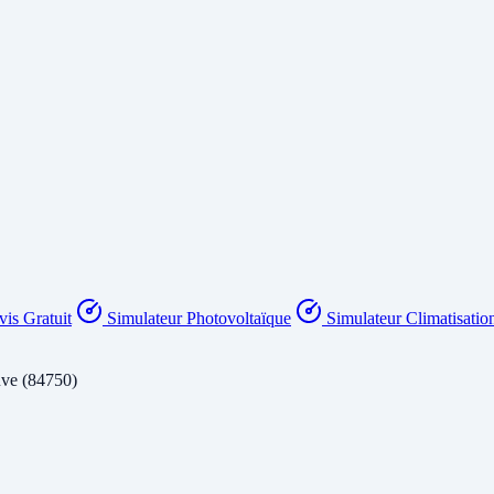
is Gratuit
Simulateur Photovoltaïque
Simulateur Climatisatio
ve (84750)