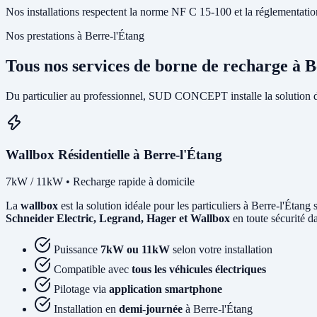
Nos installations respectent la norme NF C 15-100 et la réglementation I
Nos prestations à Berre-l'Étang
Tous nos services de borne de recharge à 
Du particulier au professionnel, SUD CONCEPT installe la solution d
Wallbox Résidentielle à Berre-l'Étang
7kW / 11kW • Recharge rapide à domicile
La
wallbox
est la solution idéale pour les particuliers à Berre-l'Étan
Schneider Electric, Legrand, Hager et Wallbox
en toute sécurité d
Puissance
7kW ou 11kW
selon votre installation
Compatible avec
tous les véhicules électriques
Pilotage via
application smartphone
Installation en
demi-journée
à Berre-l'Étang