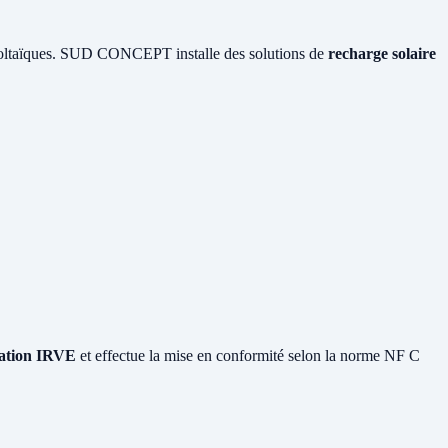
ovoltaïques. SUD CONCEPT installe des solutions de
recharge solaire
llation IRVE
et effectue la mise en conformité selon la norme NF C