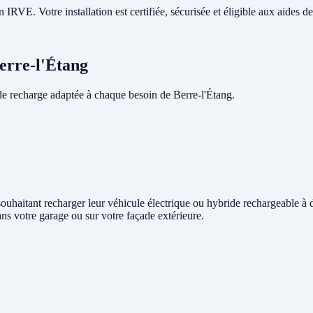
RVE. Votre installation est certifiée, sécurisée et éligible aux aides de 
Berre-l'Étang
e recharge adaptée à chaque besoin de Berre-l'Étang.
g souhaitant recharger leur véhicule électrique ou hybride rechargeable à
ans votre garage ou sur votre façade extérieure.