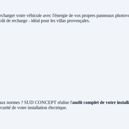
echarger votre véhicule avec l'énergie de vos propres panneaux phot
t de recharge - idéal pour les villas provençales.
pas aux normes ? SUD CONCEPT réalise l'
audit complet de votre insta
écurité de votre installation électrique.