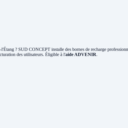
-l'Étang ? SUD CONCEPT installe des bornes de recharge professionn
turation des utilisateurs. Éligible à l'
aide ADVENIR
.