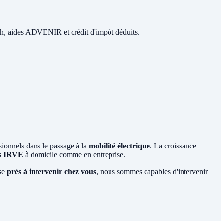
 48h, aides ADVENIR et crédit d'impôt déduits.
sionnels dans le passage à la
mobilité électrique
. La croissance
es IRVE
à domicile comme en entreprise.
ise
près à intervenir chez vous
, nous sommes capables d'intervenir