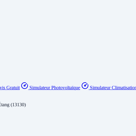
is Gratuit
Simulateur Photovoltaïque
Simulateur Climatisatio
Étang (13130)