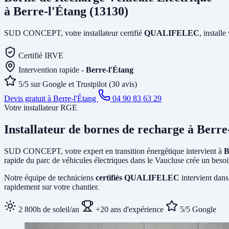
à Berre-l'Étang (13130)
SUD CONCEPT, votre installateur certifié
QUALIFELEC
, install
Certifié IRVE
Intervention rapide -
Berre-l'Étang
5/5 sur Google et Trustpilot (30 avis)
Devis gratuit à Berre-l'Étang
04 90 83 63 29
Votre installateur RGE
Installateur de bornes de recharge
à Berre
SUD CONCEPT, votre expert en transition énergétique intervient à
B
rapide du parc de véhicules électriques dans le Vaucluse crée un besoi
Notre équipe de techniciens
certifiés QUALIFELEC
intervient dans
rapidement sur votre chantier.
2 800h de soleil/an
+20 ans d'expérience
5/5 Google