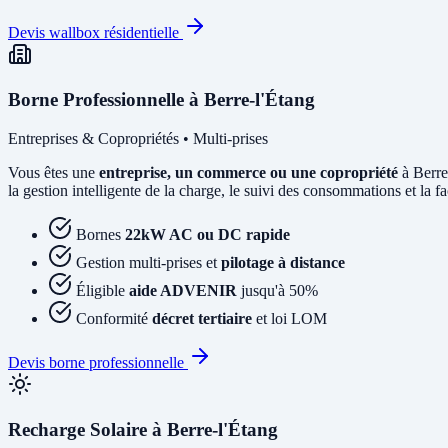
Devis wallbox résidentielle
Borne Professionnelle à Berre-l'Étang
Entreprises & Copropriétés • Multi-prises
Vous êtes une
entreprise, un commerce ou une copropriété
à Berre
la gestion intelligente de la charge, le suivi des consommations et la fac
Bornes
22kW AC ou DC rapide
Gestion multi-prises et
pilotage à distance
Éligible
aide ADVENIR
jusqu'à 50%
Conformité
décret tertiaire
et loi LOM
Devis borne professionnelle
Recharge Solaire à Berre-l'Étang