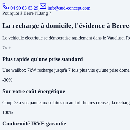
04 90 83 63 29
info@sud-concept.com
Pourquoi à Berre-l'Étang ?
La recharge à domicile, l'évidence à Berre
Le véhicule électrique se démocratise rapidement dans le Vaucluse. Rec
7× +
Plus rapide qu'une prise standard
Une wallbox 7kW recharge jusqu'à 7 fois plus vite qu'une prise domes
-30%
Sur votre coût énergétique
Couplée à vos panneaux solaires ou au tarif heures creuses, la rechar
100%
Conformité IRVE garantie