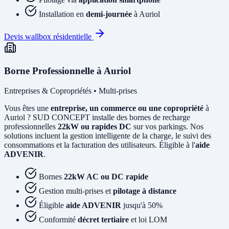
Installation en
demi-journée
à Auriol
Devis wallbox résidentielle
Borne Professionnelle à Auriol
Entreprises & Copropriétés • Multi-prises
Vous êtes une
entreprise, un commerce ou une copropriété
à
Auriol ? SUD CONCEPT installe des bornes de recharge
professionnelles
22kW ou rapides DC
sur vos parkings. Nos
solutions incluent la gestion intelligente de la charge, le suivi des
consommations et la facturation des utilisateurs. Éligible à l'
aide
ADVENIR
.
Bornes
22kW AC ou DC rapide
Gestion multi-prises et
pilotage à distance
Éligible
aide ADVENIR
jusqu'à 50%
Conformité
décret tertiaire
et loi LOM