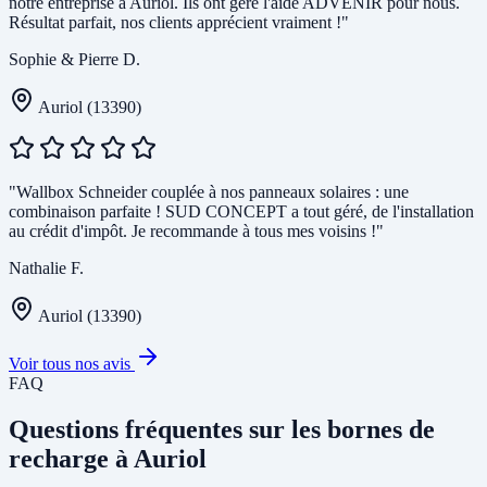
notre entreprise à Auriol. Ils ont géré l'aide ADVENIR pour nous.
Résultat parfait, nos clients apprécient vraiment !"
Sophie & Pierre D.
Auriol (13390)
"Wallbox Schneider couplée à nos panneaux solaires : une
combinaison parfaite ! SUD CONCEPT a tout géré, de l'installation
au crédit d'impôt. Je recommande à tous mes voisins !"
Nathalie F.
Auriol (13390)
Voir tous nos avis
FAQ
Questions fréquentes sur les bornes de
recharge à Auriol