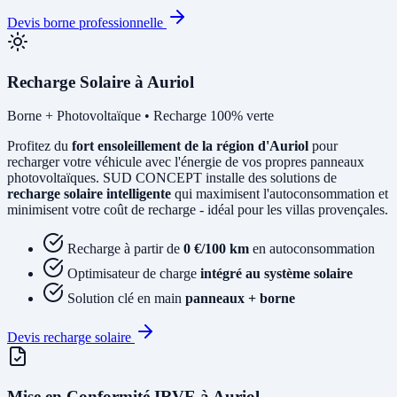
Devis borne professionnelle
Recharge Solaire à Auriol
Borne + Photovoltaïque • Recharge 100% verte
Profitez du
fort ensoleillement de la région d'Auriol
pour
recharger votre véhicule avec l'énergie de vos propres panneaux
photovoltaïques. SUD CONCEPT installe des solutions de
recharge solaire intelligente
qui maximisent l'autoconsommation et
minimisent votre coût de recharge - idéal pour les villas provençales.
Recharge à partir de
0 €/100 km
en autoconsommation
Optimisateur de charge
intégré au système solaire
Solution clé en main
panneaux + borne
Devis recharge solaire
Mise en Conformité IRVE à Auriol