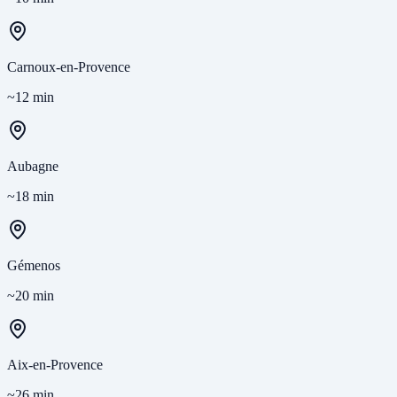
Carnoux-en-Provence
~12 min
Aubagne
~18 min
Gémenos
~20 min
Aix-en-Provence
~26 min