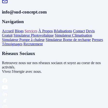
info@sud-concept.com
Navigation
Accueil
Blogs
Services
À Propos
Réalisations
Contact
Devis
Gratuit
Simulateur Photovoltaïque
Simulateur Climatisation
Simulateur Pompe à chaleur
Simulateur Borne de recharge
Presses
Témoignages
Recrutement
Réseaux Sociaux
Retrouvez nous sur nos réseaux sociaux et soyez au coeur de nos
activités.
Vivez l'énergie avec nous.