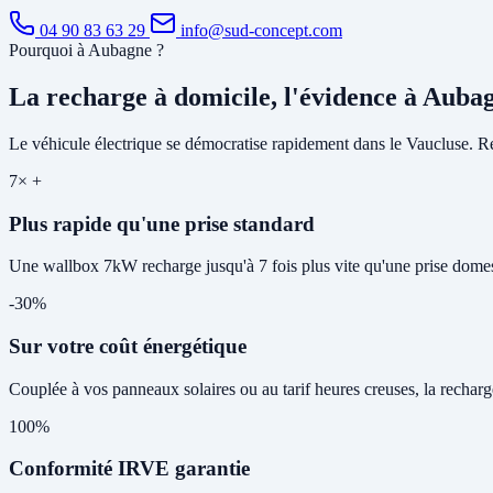
04 90 83 63 29
info@sud-concept.com
Pourquoi à Aubagne ?
La recharge à domicile, l'évidence à Auba
Le véhicule électrique se démocratise rapidement dans le Vaucluse. Rec
7× +
Plus rapide qu'une prise standard
Une wallbox 7kW recharge jusqu'à 7 fois plus vite qu'une prise domes
-30%
Sur votre coût énergétique
Couplée à vos panneaux solaires ou au tarif heures creuses, la rechar
100%
Conformité IRVE garantie