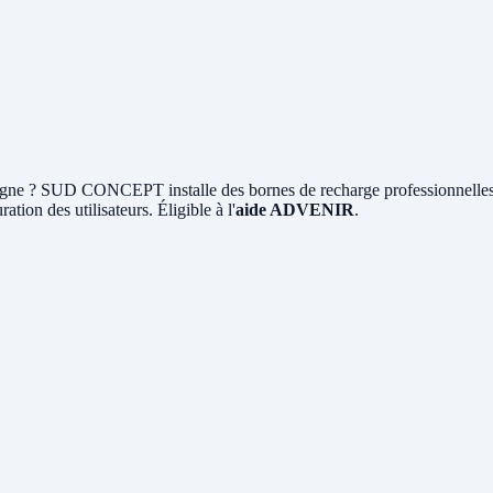
ne ? SUD CONCEPT installe des bornes de recharge professionnelle
ation des utilisateurs. Éligible à l'
aide ADVENIR
.