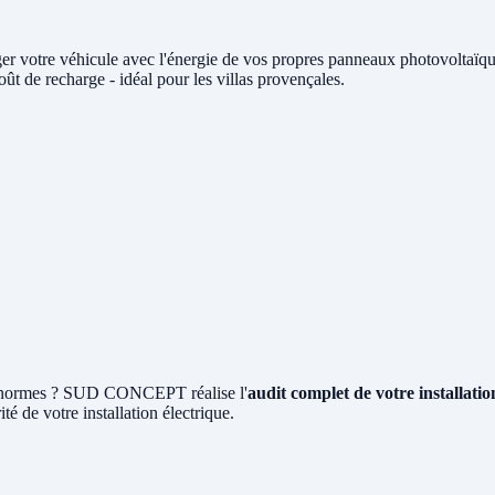
er votre véhicule avec l'énergie de vos propres panneaux photovolta
t de recharge - idéal pour les villas provençales.
ux normes ? SUD CONCEPT réalise l'
audit complet de votre installat
ité de votre installation électrique.