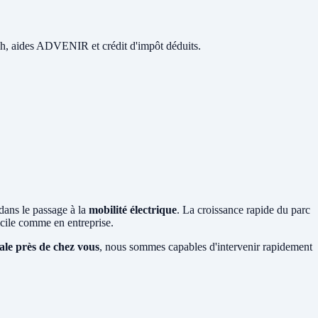
 48h, aides ADVENIR et crédit d'impôt déduits.
 dans le passage à la
mobilité électrique
. La croissance rapide du parc
ile comme en entreprise.
ale près de chez vous
, nous sommes capables d'intervenir rapidement