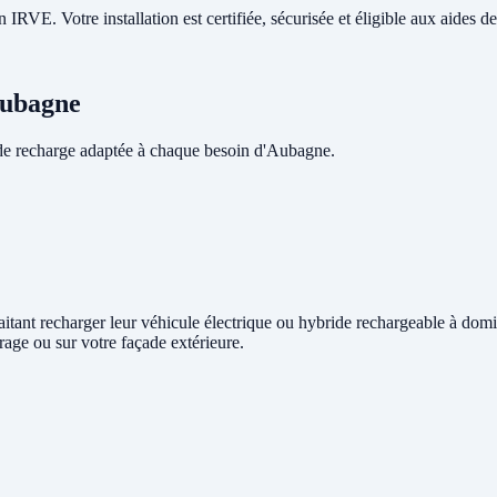
RVE. Votre installation est certifiée, sécurisée et éligible aux aides de 
Aubagne
de recharge adaptée à chaque besoin d'Aubagne.
haitant recharger leur véhicule électrique ou hybride rechargeable à domi
rage ou sur votre façade extérieure.