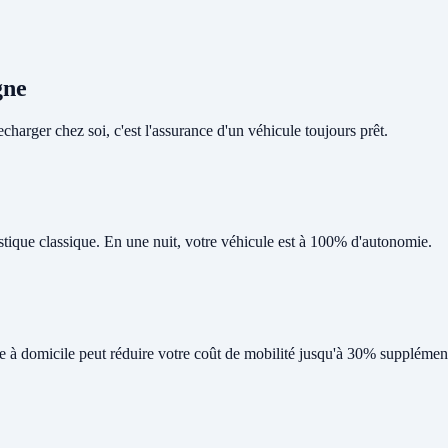
gne
harger chez soi, c'est l'assurance d'un véhicule toujours prêt.
tique classique. En une nuit, votre véhicule est à 100% d'autonomie.
ge à domicile peut réduire votre coût de mobilité jusqu'à 30% supplément