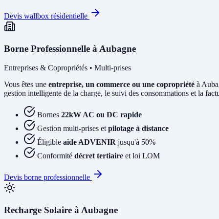
Devis wallbox résidentielle
Borne Professionnelle à Aubagne
Entreprises & Copropriétés • Multi-prises
Vous êtes une
entreprise, un commerce ou une copropriété
à Aubag
gestion intelligente de la charge, le suivi des consommations et la factur
Bornes
22kW AC ou DC rapide
Gestion multi-prises et
pilotage à distance
Éligible
aide ADVENIR
jusqu'à 50%
Conformité
décret tertiaire
et loi LOM
Devis borne professionnelle
Recharge Solaire à Aubagne