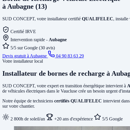
à Aubagne (13)
SUD CONCEPT, votre installateur certifié
QUALIFELEC
, install
Certifié IRVE
Intervention rapide -
Aubagne
5/5 sur Google (30 avis)
Devis gratuit à Aubagne
04 90 83 63 29
Votre installateur local
Installateur de bornes de recharge
à Auba
SUD CONCEPT, votre expert en transition énergétique intervient à
A
de véhicules électriques dans le Vaucluse crée un besoin urgent d'inst
Notre équipe de techniciens
certifiés QUALIFELEC
intervient dans
sur votre chantier.
2 800h de soleil/an
+20 ans d'expérience
5/5 Google