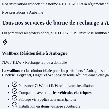
Nos installations respectent la norme NF C 15-100 et la réglementation I
Nos prestations à Aubagne
Tous nos services de borne de recharge à 
Du particulier au professionnel, SUD CONCEPT installe la solution 
Wallbox Résidentielle à Aubagne
7kW / 11kW • Recharge rapide à domicile
La
wallbox
est la solution idéale pour les particuliers à Aubagne sou
Electric, Legrand, Hager et Wallbox
en toute sécurité dans votre ga
Puissance
7kW ou 11kW
selon votre installation
Compatible avec
tous les véhicules électriques
Pilotage via
application smartphone
Installation en
demi-journée
à Aubagne