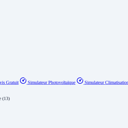
is Gratuit
Simulateur Photovoltaïque
Simulateur Climatisatio
 (13)