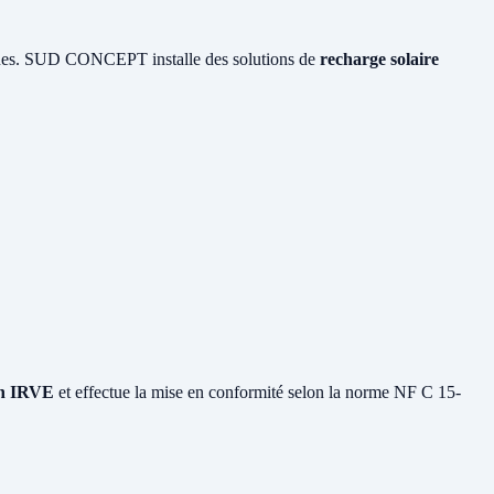
ïques. SUD CONCEPT installe des solutions de
recharge solaire
ion IRVE
et effectue la mise en conformité selon la norme NF C 15-